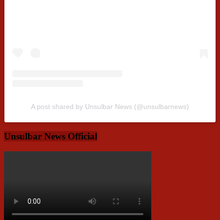
A post shared by Unsulbar News (@unsulbarnews)
Unsulbar News Official