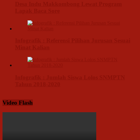
Desa Indu Makkombong Lewat Program
Lapak Baca Sore
Infografik : Referensi Pilihan Jurusan Sesuai
Minat Kalian
Infografik : Jumlah Siswa Lolos SNMPTN
Tahun 2018-2020
Video Flash