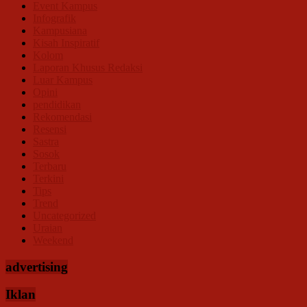
Event Kampus
Infografik
Kampusiana
Kisah Inspiratif
Kolom
Laporan Khusus Redaksi
Luar Kampus
Opini
pendidikan
Rekomendasi
Resensi
Sastra
Sosok
Terbaru
Terkini
Tips
Trend
Uncategorized
Uraian
Weekend
advertising
Iklan