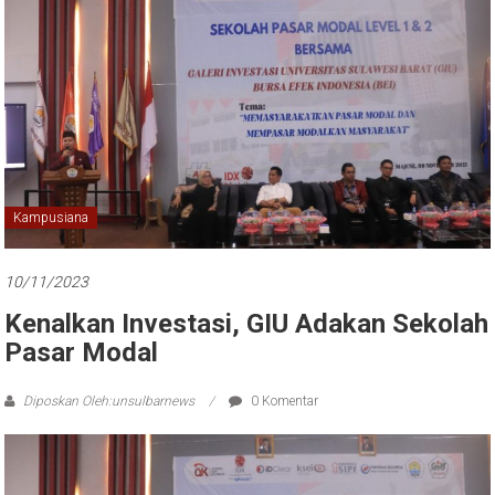
Kampusiana
10/11/2023
Kenalkan Investasi, GIU Adakan Sekolah
Pasar Modal
Diposkan Oleh:unsulbarnews
0 Komentar