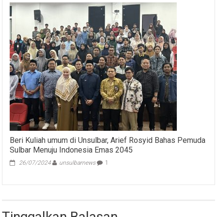
Beri Kuliah umum di Unsulbar, Arief Rosyid Bahas Pemuda
Sulbar Menuju Indonesia Emas 2045
26/07/2024
unsulbarnews
1
Tinggalkan Balasan