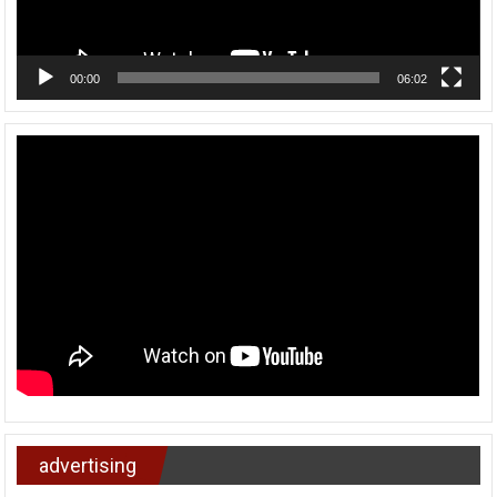
00:00
06:02
advertising