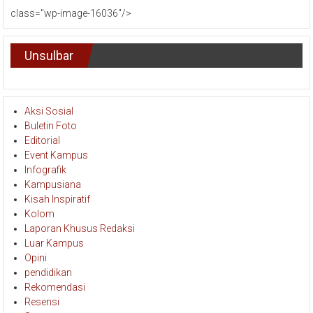
class="wp-image-16036"/>
Unsulbar
Aksi Sosial
Buletin Foto
Editorial
Event Kampus
Infografik
Kampusiana
Kisah Inspiratif
Kolom
Laporan Khusus Redaksi
Luar Kampus
Opini
pendidikan
Rekomendasi
Resensi