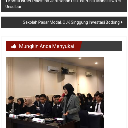
Konflik Israel-Palestina Jadi Bahan Diskusi Publik Mahasiswa HI
Unsulbar
pos
Sekolah Pasar Modal, OJK Singgung Investasi Bodong
Mungkin Anda Menyukai