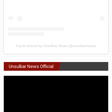
A post shared by Unsulbar News (@unsulbarnews)
Unsulbar News Official
Pemutar
Video