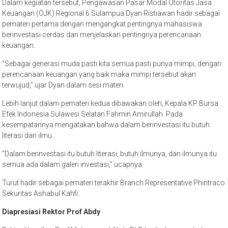
Dalam kegiatan tersebut, Pengawasan Pasar Modal Otoritas Jasa
Keuangan (OJK) Regional 6 Sulampua Dyan Ristiawan hadir sebagai
pemateri pertama dengan mengangkat pentingnya mahasiswa
berinvestasi cerdas dan menjelaskan pentingnya perencanaan
keuangan.
“Sebagai generasi muda pasti kita semua pasti punya mimpi, dengan
perencanaan keuangan yang baik maka mimpi tersebut akan
terwujud,” ujar Dyan dalam sesi materi.
Lebih lanjut dalam pemateri kedua dibawakan oleh, Kepala KP Bursa
Efek Indonesia Sulawesi Selatan Fahmin Amirullah. Pada
kesempatannya mengatakan bahwa dalam berinvestasi itu butuh
literasi dan ilmu.
“Dalam berinvestasi itu butuh literasi, butuh ilmunya, dan ilmunya itu
semua ada dalam galeri investasi,” ucapnya.
Turut hadir sebagai pemateri terakhir Branch Representative Phintraco
Sekuritas Ashabul Kahfi.
Diapresiasi Rektor Prof Abdy