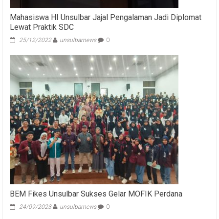
Mahasiswa HI Unsulbar Jajal Pengalaman Jadi Diplomat
Lewat Praktik SDC
25/12/2022
unsulbarnews
0
BEM Fikes Unsulbar Sukses Gelar MOFIK Perdana
24/09/2023
unsulbarnews
0