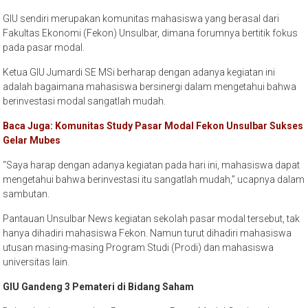
GIU sendiri merupakan komunitas mahasiswa yang berasal dari
Fakultas Ekonomi (Fekon) Unsulbar, dimana forumnya bertitik fokus
pada pasar modal.
Ketua GIU Jumardi SE MSi berharap dengan adanya kegiatan ini
adalah bagaimana mahasiswa bersinergi dalam mengetahui bahwa
berinvestasi modal sangatlah mudah.
Baca Juga: Komunitas Study Pasar Modal Fekon Unsulbar Sukses
Gelar Mubes
“Saya harap dengan adanya kegiatan pada hari ini, mahasiswa dapat
mengetahui bahwa berinvestasi itu sangatlah mudah,” ucapnya dalam
sambutan.
Pantauan Unsulbar News kegiatan sekolah pasar modal tersebut, tak
hanya dihadiri mahasiswa Fekon. Namun turut dihadiri mahasiswa
utusan masing-masing Program Studi (Prodi) dan mahasiswa
universitas lain.
GIU Gandeng 3 Pemateri di Bidang Saham