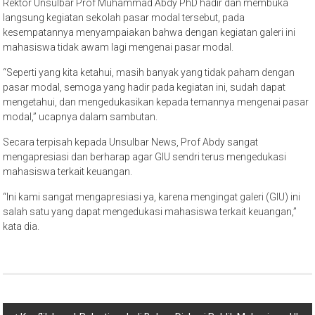
Rektor Unsulbar Prof Muhammad Abdy PhD hadir dan membuka
langsung kegiatan sekolah pasar modal tersebut, pada
kesempatannya menyampaiakan bahwa dengan kegiatan galeri ini
mahasiswa tidak awam lagi mengenai pasar modal.
“Seperti yang kita ketahui, masih banyak yang tidak paham dengan
pasar modal, semoga yang hadir pada kegiatan ini, sudah dapat
mengetahui, dan mengedukasikan kepada temannya mengenai pasar
modal,” ucapnya dalam sambutan.
Secara terpisah kepada Unsulbar News, Prof Abdy sangat
mengapresiasi dan berharap agar GIU sendri terus mengedukasi
mahasiswa terkait keuangan.
“Ini kami sangat mengapresiasi ya, karena mengingat galeri (GIU) ini
salah satu yang dapat mengedukasi mahasiswa terkait keuangan,”
kata dia.
Navigasi