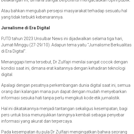
Atau bahkan mengubah persepsi masyarakat terhadap sesuatu hal
yang tidak terbukti kebenarannya.
Jurnalisme di Era Digital
PJTD tahun 2023 Unsulbar News ini dijadwalkan selama tiga hari,
Jumat-Minggu (27-29/10). Adapun tema yaitu “Jurnalisme Berkualitas
di Era Digital”.
Menanggapi tema tersebut, Dr Zulfajri menilai sangat cocok dengan
kondisi saat ini, dimana erat kaitannya dengan kehadiran teknologi
digital.
Apalagi dengan pesatnya perkembangan dunia digital saat ini, semua
orang dari kalangan mana pun dapat dengan mudah menyebarkan
informasi sesuka hati tanpa perlu mengikuti kode etik jurnalistik.
Hal ini dikatakannya menjadi tantangan sekaligus kesempatan, bagi
pers untuk bisa menunjukkan taringnya kembali sebagai penyebar
informasi yang akurat dan terpercaya.
Pada kesempatan itu pula Dr Zulfajri mengingatkan bahwa seorang