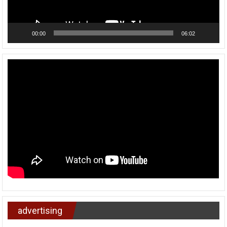
00:00
06:02
advertising