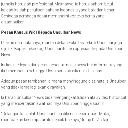
jurnalis haruslah profesional. Maknanya, ia harus paham betul
kaidah-kaidah penulisan bahasa Indonesia yang baik dan benar.
Sehingga pembaca dapat memahami konteks berita yang
disampaikan.
Pesan Khusus WR I Kepada Unsulbar News
Di akhir sambutannya, mantan dekan Fakultas Teknik Unsulbar juga
dijuluki Bapak Teknologi Unsulbar itu beri apresiasi kepada Unsulbar
News.
Ini tidak terlepas dari peran sebagai media penyebar informasi, yang
ikut membantu sehingga Unsulbar bisa dikenal lebih luas.
Adapun pesan tambahan, dimana menyinggung dies natalis Unsulbar
yang tidak lama lagi akan dirayakan.
Ia harap Unsulbar News bisa mengangkat tulisan atau video historical
yang menceritakan awal hadirnya Unsulbar hingga saat ini.
“Di tangan kalianlah Unsulbar bisa dikenal secara luas. Maka,
manfaatkan kesempatan itu sebaik-baiknya,” tutup Dr Zulfajri.