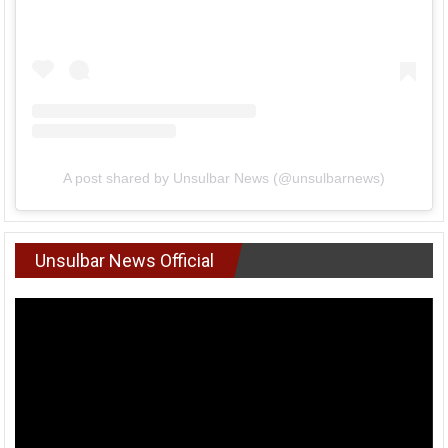
A post shared by Unsulbar News (@unsulbarnews)
Unsulbar News Official
Pemutar
Video