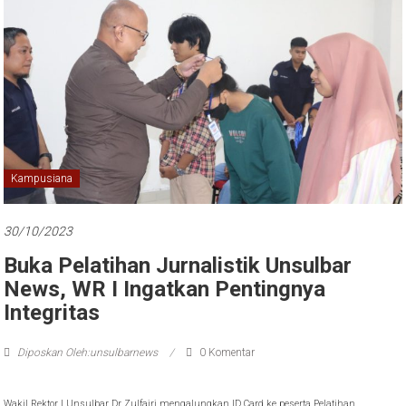
Kampusiana
30/10/2023
Buka Pelatihan Jurnalistik Unsulbar
News, WR I Ingatkan Pentingnya
Integritas
Diposkan Oleh:unsulbarnews
0 Komentar
Wakil Rektor I Unsulbar Dr Zulfajri mengalungkan ID Card ke peserta Pelatihan