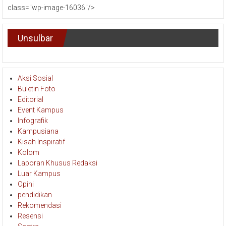
class="wp-image-16036"/>
Unsulbar
Aksi Sosial
Buletin Foto
Editorial
Event Kampus
Infografik
Kampusiana
Kisah Inspiratif
Kolom
Laporan Khusus Redaksi
Luar Kampus
Opini
pendidikan
Rekomendasi
Resensi