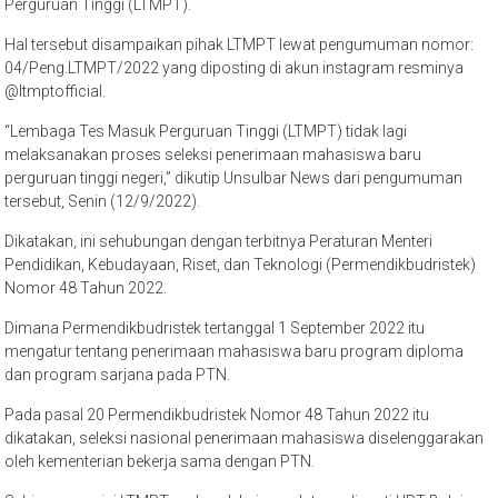
Perguruan Tinggi (LTMPT).
Hal tersebut disampaikan pihak LTMPT lewat pengumuman nomor:
04/Peng.LTMPT/2022 yang diposting di akun instagram resminya
@ltmptofficial.
“Lembaga Tes Masuk Perguruan Tinggi (LTMPT) tidak lagi
melaksanakan proses seleksi penerimaan mahasiswa baru
perguruan tinggi negeri,” dikutip Unsulbar News dari pengumuman
tersebut, Senin (12/9/2022).
Dikatakan, ini sehubungan dengan terbitnya Peraturan Menteri
Pendidikan, Kebudayaan, Riset, dan Teknologi (Permendikbudristek)
Nomor 48 Tahun 2022.
Dimana Permendikbudristek tertanggal 1 September 2022 itu
mengatur tentang penerimaan mahasiswa baru program diploma
dan program sarjana pada PTN.
Pada pasal 20 Permendikbudristek Nomor 48 Tahun 2022 itu
dikatakan, seleksi nasional penerimaan mahasiswa diselenggarakan
oleh kementerian bekerja sama dengan PTN.