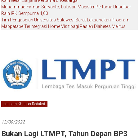
Raih Gelar Sarjana Pertama di Keluarga
Muhammad Firman Suryanto, Lulusan Magister Pertama Unsulbar
Raih IPK Sempurna 4,00
Tim Pengabdian Universitas Sulawesi Barat Laksanakan Program
Mappatabe Terintegrasi Home Visit bagi Pasien Diabetes Melitus
Laporan Khusus Redaksi
13/09/2022
Bukan Lagi LTMPT, Tahun Depan BP3