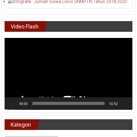
Video Flash
Pemutar
Video
00:00
01:52
Kategori