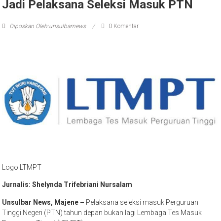
Jadi Pelaksana Seleksi Masuk PTN
Diposkan Oleh:unsulbarnews
0 Komentar
Logo LTMPT
Jurnalis: Shelynda Trifebriani Nursalam
Unsulbar News, Majene –
Pelaksana seleksi masuk Perguruan
Tinggi Negeri (PTN) tahun depan bukan lagi Lembaga Tes Masuk