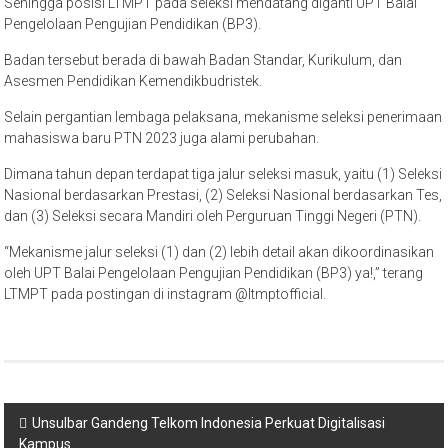
Sehingga posisi LTMPT pada seleksi mendatang diganti UPT Balai
Pengelolaan Pengujian Pendidikan (BP3).
Badan tersebut berada di bawah Badan Standar, Kurikulum, dan
Asesmen Pendidikan Kemendikbudristek.
Selain pergantian lembaga pelaksana, mekanisme seleksi penerimaan
mahasiswa baru PTN 2023 juga alami perubahan.
Dimana tahun depan terdapat tiga jalur seleksi masuk, yaitu (1) Seleksi
Nasional berdasarkan Prestasi, (2) Seleksi Nasional berdasarkan Tes,
dan (3) Seleksi secara Mandiri oleh Perguruan Tinggi Negeri (PTN).
“Mekanisme jalur seleksi (1) dan (2) lebih detail akan dikoordinasikan
oleh UPT Balai Pengelolaan Pengujian Pendidikan (BP3) ya!,” terang
LTMPT pada postingan di instagram @ltmptofficial.
Navigasi
Unsulbar Gandeng Telkom Indonesia Perkuat Digitalisasi
Kampus