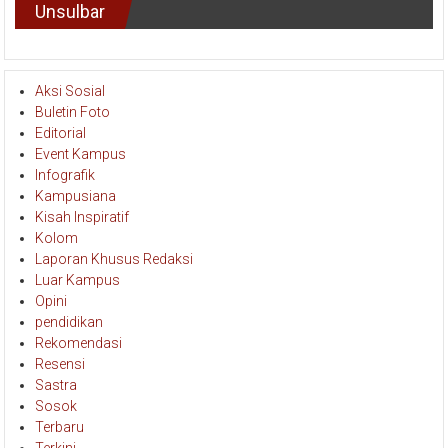
Unsulbar
Aksi Sosial
Buletin Foto
Editorial
Event Kampus
Infografik
Kampusiana
Kisah Inspiratif
Kolom
Laporan Khusus Redaksi
Luar Kampus
Opini
pendidikan
Rekomendasi
Resensi
Sastra
Sosok
Terbaru
Terkini