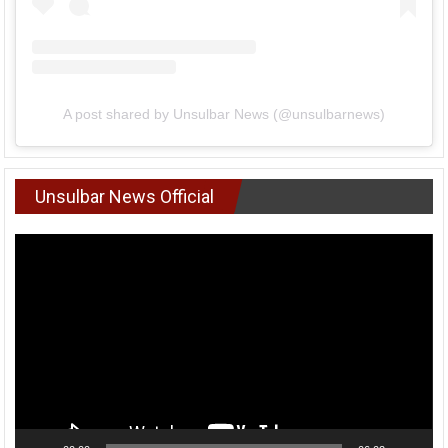
A post shared by Unsulbar News (@unsulbarnews)
Unsulbar News Official
Pemutar
Video