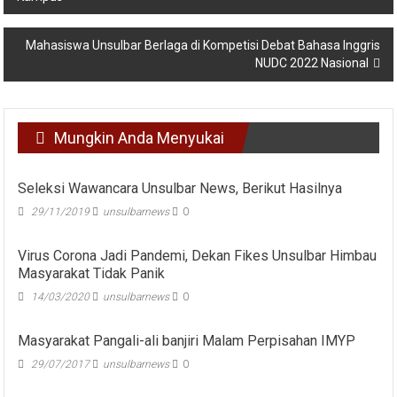
pos
Mahasiswa Unsulbar Berlaga di Kompetisi Debat Bahasa Inggris
NUDC 2022 Nasional
Mungkin Anda Menyukai
Seleksi Wawancara Unsulbar News, Berikut Hasilnya
29/11/2019
unsulbarnews
0
Virus Corona Jadi Pandemi, Dekan Fikes Unsulbar Himbau
Masyarakat Tidak Panik
14/03/2020
unsulbarnews
0
Masyarakat Pangali-ali banjiri Malam Perpisahan IMYP
29/07/2017
unsulbarnews
0