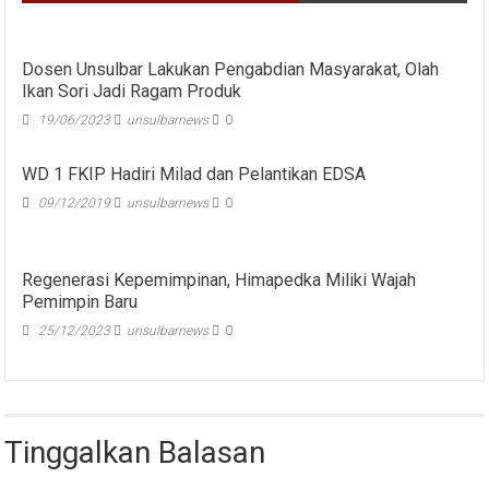
Dosen Unsulbar Lakukan Pengabdian Masyarakat, Olah
Ikan Sori Jadi Ragam Produk
19/06/2023
unsulbarnews
0
WD 1 FKIP Hadiri Milad dan Pelantikan EDSA
09/12/2019
unsulbarnews
0
Regenerasi Kepemimpinan, Himapedka Miliki Wajah
Pemimpin Baru
25/12/2023
unsulbarnews
0
Tinggalkan Balasan