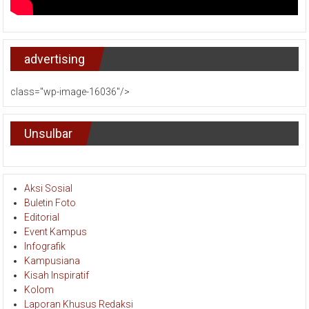
advertising
class="wp-image-16036"/>
Unsulbar
Aksi Sosial
Buletin Foto
Editorial
Event Kampus
Infografik
Kampusiana
Kisah Inspiratif
Kolom
Laporan Khusus Redaksi