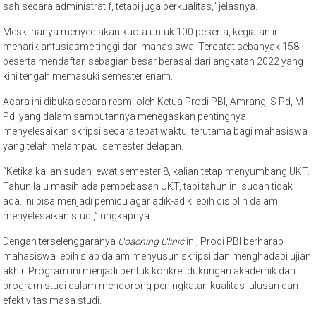
sah secara administratif, tetapi juga berkualitas,” jelasnya.
Meski hanya menyediakan kuota untuk 100 peserta, kegiatan ini
menarik antusiasme tinggi dari mahasiswa. Tercatat sebanyak 158
peserta mendaftar, sebagian besar berasal dari angkatan 2022 yang
kini tengah memasuki semester enam.
Acara ini dibuka secara resmi oleh Ketua Prodi PBI, Amrang, S Pd, M
Pd, yang dalam sambutannya menegaskan pentingnya
menyelesaikan skripsi secara tepat waktu, terutama bagi mahasiswa
yang telah melampaui semester delapan.
“Ketika kalian sudah lewat semester 8, kalian tetap menyumbang UKT.
Tahun lalu masih ada pembebasan UKT, tapi tahun ini sudah tidak
ada. Ini bisa menjadi pemicu agar adik-adik lebih disiplin dalam
menyelesaikan studi,” ungkapnya.
Dengan terselenggaranya
Coaching Clinic
ini, Prodi PBI berharap
mahasiswa lebih siap dalam menyusun skripsi dan menghadapi ujian
akhir. Program ini menjadi bentuk konkret dukungan akademik dari
program studi dalam mendorong peningkatan kualitas lulusan dan
efektivitas masa studi.