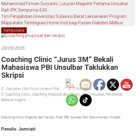
Muhammad Firman Suryanto, Lulusan Magister Pertama Unsulbar
Raih IPK Sempurna 4,00
Tim Pengabdian Universitas Sulawesi Barat Laksanakan Program
Mappatabe Terintegrasi Home Visit bagi Pasien Diabetes Melitus
Kampusiana
20/05/2025
Coaching Clinic “Jurus 3M” Bekali
Mahasiswa PBI Unsulbar Taklukkan
Skripsi
Diposkan Oleh:Nurul Inzana Filail
0 Komentar
Coaching Clinci
,
Coaching Proposal dan Skripsi
,
PBI Unsulbar
,
Pendidikan
Bahasa Inggris
Coaching Clinic Proposal dan Skripsi Prodi PBI. Sumber foto: Dokumentasi Pribadi
Penulis: Jumriati