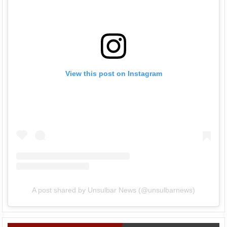
View this post on Instagram
A post shared by Unsulbar News (@unsulbarnews)