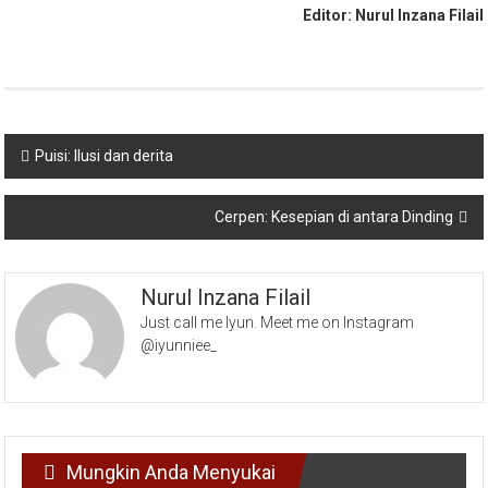
Editor: Nurul Inzana Filail
Navigasi
Puisi: Ilusi dan derita
pos
Cerpen: Kesepian di antara Dinding
Nurul Inzana Filail
Just call me Iyun. Meet me on Instagram
@iyunniee_
Mungkin Anda Menyukai