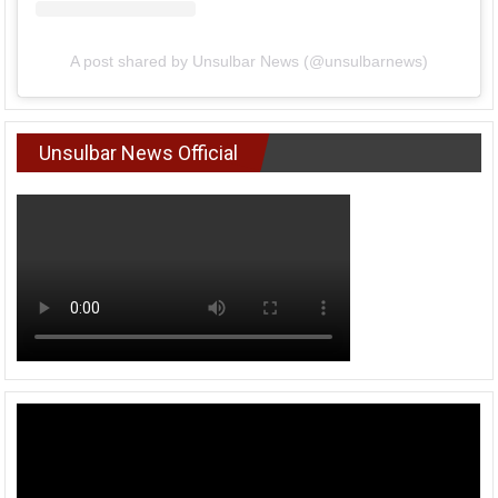
A post shared by Unsulbar News (@unsulbarnews)
Unsulbar News Official