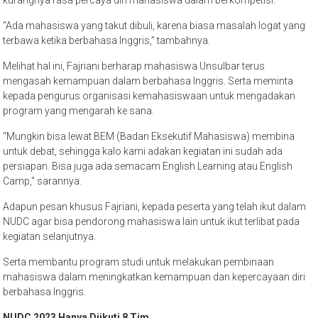
“Ada mahasiswa yang takut dibuli, karena biasa masalah logat yang
terbawa ketika berbahasa Inggris,” tambahnya.
Melihat hal ini, Fajriani berharap mahasiswa Unsulbar terus
mengasah kemampuan dalam berbahasa Inggris. Serta meminta
kepada pengurus organisasi kemahasiswaan untuk mengadakan
program yang mengarah ke sana.
“Mungkin bisa lewat BEM (Badan Eksekutif Mahasiswa) membina
untuk debat, sehingga kalo kami adakan kegiatan ini sudah ada
persiapan. Bisa juga ada semacam English Learning atau English
Camp,” sarannya.
Adapun pesan khusus Fajriani, kepada peserta yang telah ikut dalam
NUDC agar bisa pendorong mahasiswa lain untuk ikut terlibat pada
kegiatan selanjutnya.
Serta membantu program studi untuk melakukan pembinaan
mahasiswa dalam meningkatkan kemampuan dan kepercayaan diri
berbahasa Inggris.
NUDC 2023 Hanya Diikuti 8 Tim