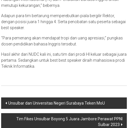
Adapun para tim bertarung memperebutkan piala bergilir Rektor,
dengan posisi juara 1 hingga 4. Serta penobatan satu peserta sebagai
best speaker.
“Para pemenang akan mendapat tropi dan uang apresiasi,” pungkas
dosen pendidikan bahasa Inggris tersebut.
Hasil akhir dari NUDC kali ini, satu tim dari prodi HI keluar sebagai juara
pertama. Sedangkan untuk best best speaker diraih mahasiswa prodi
Teknik Informatika.
Navigasi
Unsulbar dan Universitas Negeri Surabaya Teken MoU
pos
Tim Fikes Unsulbar Boyong 5 Juara Jambore Perawat PPNI
Sulbar 2023