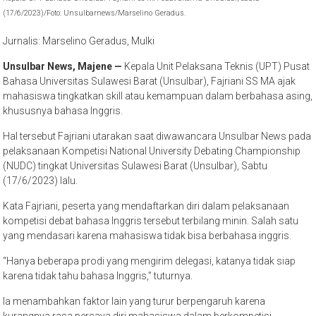
Jurnalis: Marselino Geradus, Mulki
Unsulbar News, Majene —
Kepala Unit Pelaksana Teknis (UPT) Pusat
Bahasa Universitas Sulawesi Barat (Unsulbar), Fajriani SS MA ajak
mahasiswa tingkatkan skill atau kemampuan dalam berbahasa asing,
khususnya bahasa Inggris.
Hal tersebut Fajriani utarakan saat diwawancara Unsulbar News pada
pelaksanaan Kompetisi National University Debating Championship
(NUDC) tingkat Universitas Sulawesi Barat (Unsulbar), Sabtu
(17/6/2023) lalu.
Kata Fajriani, peserta yang mendaftarkan diri dalam pelaksanaan
kompetisi debat bahasa Inggris tersebut terbilang minin. Salah satu
yang mendasari karena mahasiswa tidak bisa berbahasa inggris.
“Hanya beberapa prodi yang mengirim delegasi, katanya tidak siap
karena tidak tahu bahasa Inggris,” tuturnya.
Ia menambahkan faktor lain yang turur berpengaruh karena
kurangnya rasa percaya diri mahasiswa dalam berkompetisi.