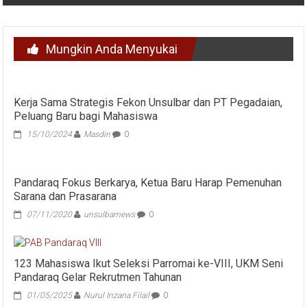
Mungkin Anda Menyukai
Kerja Sama Strategis Fekon Unsulbar dan PT Pegadaian,
Peluang Baru bagi Mahasiswa
15/10/2024
Masdin
0
Pandaraq Fokus Berkarya, Ketua Baru Harap Pemenuhan
Sarana dan Prasarana
07/11/2020
unsulbarnews
0
123 Mahasiswa Ikut Seleksi Parromai ke-VIII, UKM Seni
Pandaraq Gelar Rekrutmen Tahunan
01/05/2025
Nurul Inzana Filail
0