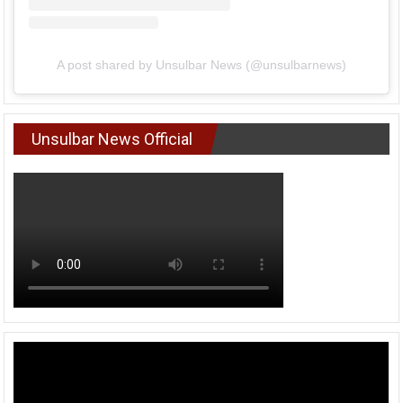
A post shared by Unsulbar News (@unsulbarnews)
Unsulbar News Official