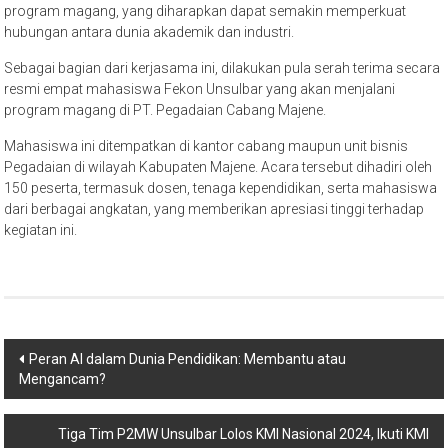
program magang, yang diharapkan dapat semakin memperkuat
hubungan antara dunia akademik dan industri.
Sebagai bagian dari kerjasama ini, dilakukan pula serah terima secara
resmi empat mahasiswa Fekon Unsulbar yang akan menjalani
program magang di PT. Pegadaian Cabang Majene.
Mahasiswa ini ditempatkan di kantor cabang maupun unit bisnis
Pegadaian di wilayah Kabupaten Majene. Acara tersebut dihadiri oleh
150 peserta, termasuk dosen, tenaga kependidikan, serta mahasiswa
dari berbagai angkatan, yang memberikan apresiasi tinggi terhadap
kegiatan ini.
Navigasi
Peran AI dalam Dunia Pendidikan: Membantu atau
Mengancam?
pos
Tiga Tim P2MW Unsulbar Lolos KMI Nasional 2024, Ikuti KMI