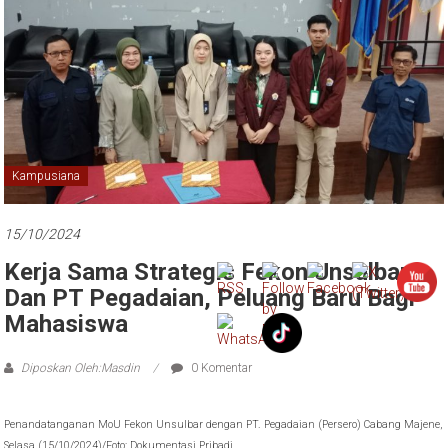
Kampusiana
15/10/2024
Kerja Sama Strategis Fekon Unsulbar
Dan PT Pegadaian, Peluang Baru Bagi
Mahasiswa
Diposkan Oleh:Masdin
0 Komentar
Penandatanganan MoU Fekon Unsulbar dengan PT. Pegadaian (Persero) Cabang Majene,
Selasa (15/10/2024)/Foto: Dokumentasi Pribadi