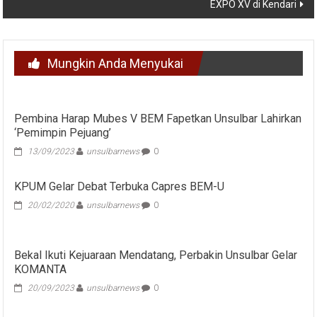
EXPO XV di Kendari
Mungkin Anda Menyukai
Pembina Harap Mubes V BEM Fapetkan Unsulbar Lahirkan
‘Pemimpin Pejuang’
13/09/2023
unsulbarnews
0
KPUM Gelar Debat Terbuka Capres BEM-U
20/02/2020
unsulbarnews
0
Bekal Ikuti Kejuaraan Mendatang, Perbakin Unsulbar Gelar
KOMANTA
20/09/2023
unsulbarnews
0