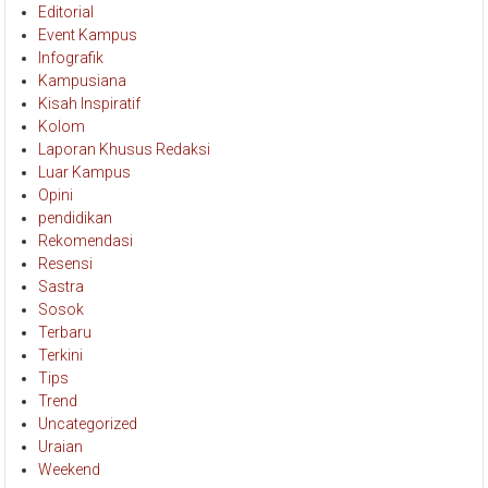
Editorial
Event Kampus
Infografik
Kampusiana
Kisah Inspiratif
Kolom
Laporan Khusus Redaksi
Luar Kampus
Opini
pendidikan
Rekomendasi
Resensi
Sastra
Sosok
Terbaru
Terkini
Tips
Trend
Uncategorized
Uraian
Weekend