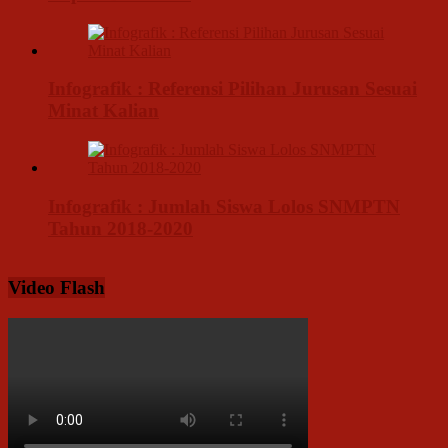
Infografik : Referensi Pilihan Jurusan Sesuai
Minat Kalian
Infografik : Jumlah Siswa Lolos SNMPTN
Tahun 2018-2020
Video Flash