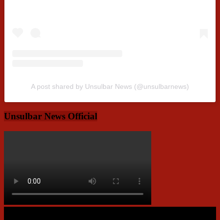
A post shared by Unsulbar News (@unsulbarnews)
Unsulbar News Official