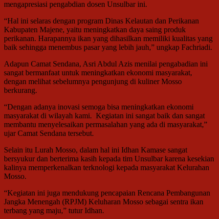
mengapresiasi pengabdian dosen Unsulbar ini.
“Hal ini selaras dengan program Dinas Kelautan dan Perikanan
Kabupaten Majene, yaitu meningkatkan daya saing produk
perikanan. Harapannya ikan yang dihasilkan memiliki kualitas yang
baik sehingga menembus pasar yang lebih jauh,” ungkap Fachriadi.
Adapun Camat Sendana, Asri Abdul Azis menilai pengabadian ini
sangat bermanfaat untuk meningkatkan ekonomi masyarakat,
dengan melihat sebelumnya pengunjung di kuliner Mosso
berkurang.
“Dengan adanya inovasi semoga bisa meningkatkan ekonomi
masyarakat di wilayah kami. Kegiatan ini sangat baik dan sangat
membantu menyelesaikan permasalahan yang ada di masyarakat,”
ujar Camat Sendana tersebut.
Selain itu Lurah Mosso, dalam hal ini Idhan Kamase sangat
bersyukur dan berterima kasih kepada tim Unsulbar karena kesekian
kalinya memperkenalkan terknologi kepada masyarakat Kelurahan
Mosso.
“Kegiatan ini juga mendukung pencapaian Rencana Pembangunan
Jangka Menengah (RPJM) Keluharan Mosso sebagai sentra ikan
terbang yang maju,” tutur Idhan.