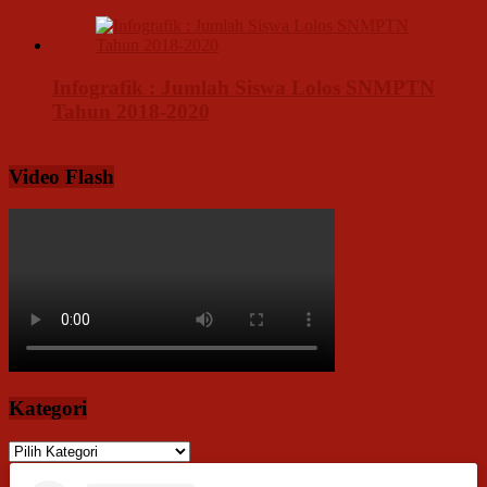
Infografik : Jumlah Siswa Lolos SNMPTN
Tahun 2018-2020
Video Flash
Kategori
Kategori