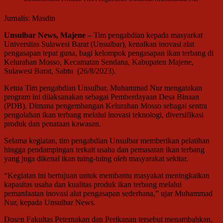
Jurnalis: Masdin
Unsulbar News, Majene –
Tim pengabdian kepada masyarkat
Universitas Sulawesi Barat (Unsulbar), kenalkan inovasi alat
pengasapan tepat guna, bagi kelompok pengasapan ikan terbang di
Kelurahan Mosso, Kecamatan Sendana, Kabupaten Majene,
Sulawesi Barat, Sabtu (26/8/2023).
Ketua Tim pengabdian Unsulbar, Muhammad Nur mengatakan
program ini dilaksanakan sebagai Pemberdayaan Desa Binaan
(PDB). Dimana pengembangan Kelurahan Mosso sebagai sentra
pengolahan ikan terbang melalui inovasi teknologi, diversifikasi
produk dan penataan kawasan.
Selama kegiatan, tim pengabdian Unsulbar memberikan pelatihan
hingga pendampingan terkait usaha dan pemasaran ikan terbang
yang juga dikenal ikan tuing-tuing oleh masyarakat sekitar.
“Kegiatan ini bertujuan untuk membantu masyakat meningkatkan
kapasitas usaha dan kualitas produk ikan terbang melalui
pemanfaatan inovasi alat pengasapan sederhana,” ujar Muhammad
Nur, kepada Unsulbar News.
Dosen Fakultas Peternakan dan Perikanan tersebut menambahkan,