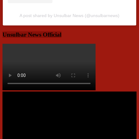
A post shared by Unsulbar News (@unsulbarnews)
Unsulbar News Official