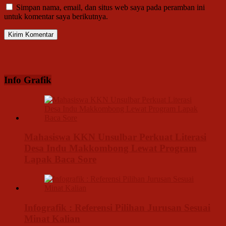
Simpan nama, email, dan situs web saya pada peramban ini
untuk komentar saya berikutnya.
Info Grafik
Mahasiswa KKN Unsulbar Perkuat Literasi
Desa Indu Makkombong Lewat Program
Lapak Baca Sore
Infografik : Referensi Pilihan Jurusan Sesuai
Minat Kalian