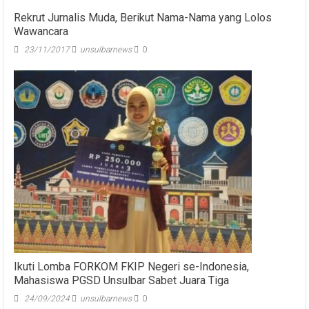
Rekrut Jurnalis Muda, Berikut Nama-Nama yang Lolos
Wawancara
23/11/2017
unsulbarnews
0
Ikuti Lomba FORKOM FKIP Negeri se-Indonesia,
Mahasiswa PGSD Unsulbar Sabet Juara Tiga
24/09/2024
unsulbarnews
0