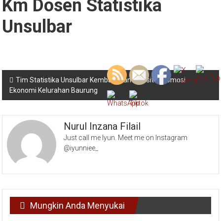
Km Dosen Statistika
Unsulbar
Navigasi
Tim Statistika Unsulbar Kembangkan Website Promosi
Ekonomi Kelurahan Baurung
pos
Nurul Inzana Filail
Just call me Iyun. Meet me on Instagram
@iyunniee_
Mungkin Anda Menyukai