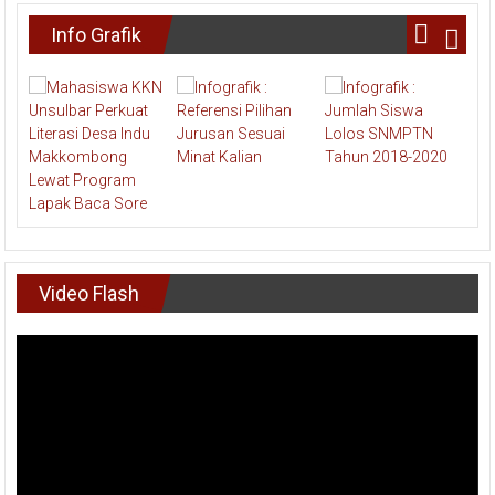
Info Grafik
Video Flash
Pemutar
Video