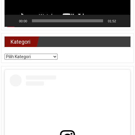
00:00
01:52
Kategori
Kategori