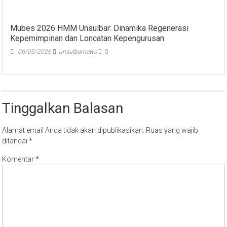
Mubes 2026 HMM Unsulbar: Dinamika Regenerasi
Kepemimpinan dan Loncatan Kepengurusan
06/05/2026
unsulbarnews
0
Tinggalkan Balasan
Alamat email Anda tidak akan dipublikasikan.
Ruas yang wajib
ditandai
*
Komentar
*