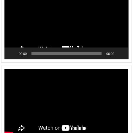
00:00
06:02