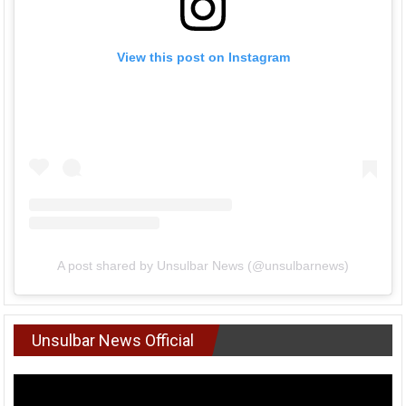
View this post on Instagram
A post shared by Unsulbar News (@unsulbarnews)
Unsulbar News Official
Pemutar
Video