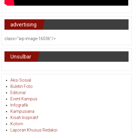
advertising
class="wp-image-16036"/>
Unsulbar
Aksi Sosial
Buletin Foto
Editorial
Event Kampus
Infografik
Kampusiana
Kisah Inspiratif
Kolom
Laporan Khusus Redaksi