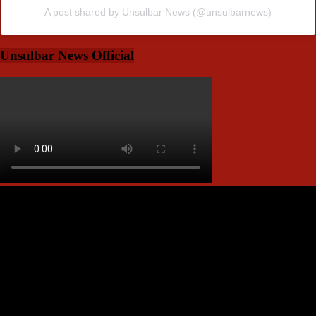
A post shared by Unsulbar News (@unsulbarnews)
Unsulbar News Official