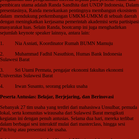
pembicara utama adalah Randa Sandhita dari UNDP Indonesia, Dalam
presentasinya, Randa menekankan pentingnya membangun ekosistem
dalam mendukung perkembangan UMKM-UMKM di sebuah daerah
dengan meningkatkan kerjasama pemerintah akademisi serta partisipasi
masyarakat luas. Selain Randa, bootcamp ini juga menghadirkan
sejumlah keynote speaker lainnya, antara lain:
1. Nia Asniati, Koordinator Rumah BUMN Mamuju
2. Muhammad Fadhil Nasuthion, Humas Bank Indonesia
Sulawesi Barat
3. Sri Utami Permata, pengajar ekonomi fakultas ekonomi
Universitas Sulawesi Barat
4. Irwan Susanto, seorang pelaku usaha
Peserta Antusias: Belajar, Berjejaring, dan Berinovasi
Sebanyak 27 tim usaha yang terdiri dari mahasiswa Unsulbar, pemuda
lokal, serta komunitas wirausaha dari Sulawesi Barat mengikuti
kegiatan ini dengan penuh antusias. Selama dua hari, mereka terlibat
dalam berbagai sesi interaktif mulai dari masterclass, hingga sesi
Pitching
atau presentasi ide usaha.