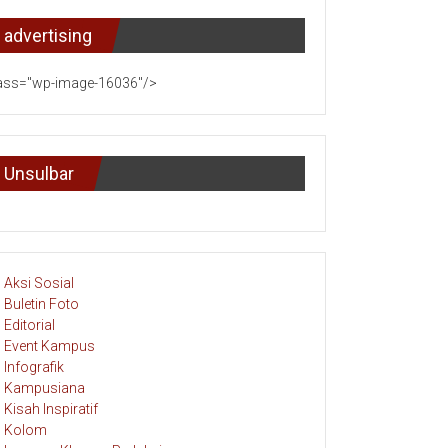
advertising
ass="wp-image-16036"/>
Unsulbar
Aksi Sosial
Buletin Foto
Editorial
Event Kampus
Infografik
Kampusiana
Kisah Inspiratif
Kolom