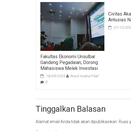
Civitas Ak
Antusias N
01/12/20
Fakultas Ekonomi Unsulbar
Gandeng Pegadaian, Dorong
Mahasiswa Melek Investasi
18/09/2025
Nurul Inzana Filail
0
Tinggalkan Balasan
Alamat email Anda tidak akan dipublikasikan.
Ruas y