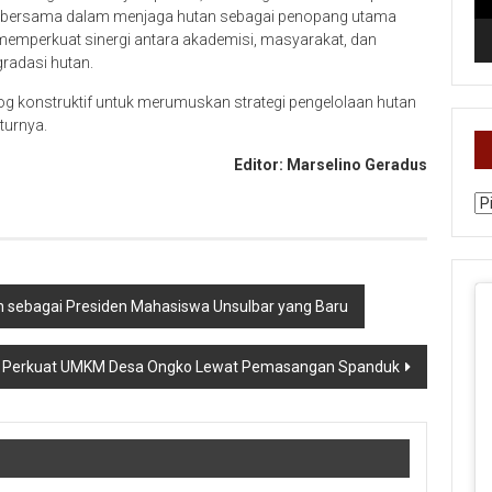
en bersama dalam menjaga hutan sebagai penopang utama
 memperkuat sinergi antara akademisi, masyarakat, dan
radasi hutan.
og konstruktif untuk merumuskan strategi pengelolaan hutan
uturnya.
Editor: Marselino Geradus
Ka
lih sebagai Presiden Mahasiswa Unsulbar yang Baru
r Perkuat UMKM Desa Ongko Lewat Pemasangan Spanduk