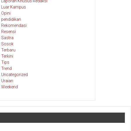
Laporan Khusus Redaksi
Luar Kampus
Opini
pendidikan
Rekomendasi
Resensi
Sastra
Sosok
Terbaru
Terkini
Tips
Trend
Uncategorized
Uraian
Weekend