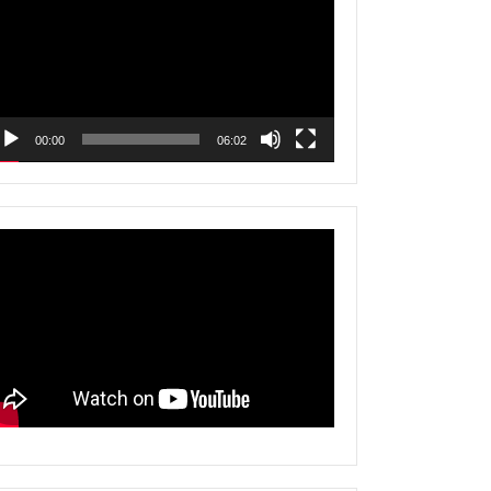
00:00
06:02