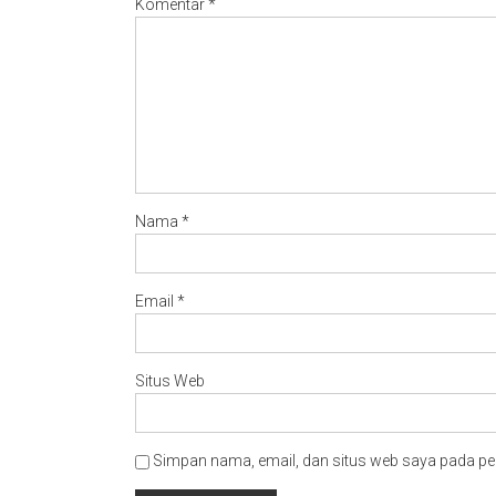
Komentar
*
Nama
*
Email
*
Situs Web
Simpan nama, email, dan situs web saya pada pe