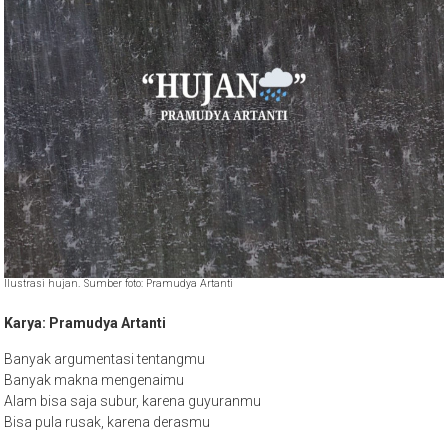
Ilustrasi hujan. Sumber foto: Pramudya Artanti
Karya: Pramudya Artanti
Banyak argumentasi tentangmu
Banyak makna mengenaimu
Alam bisa saja subur, karena guyuranmu
Bisa pula rusak, karena derasmu