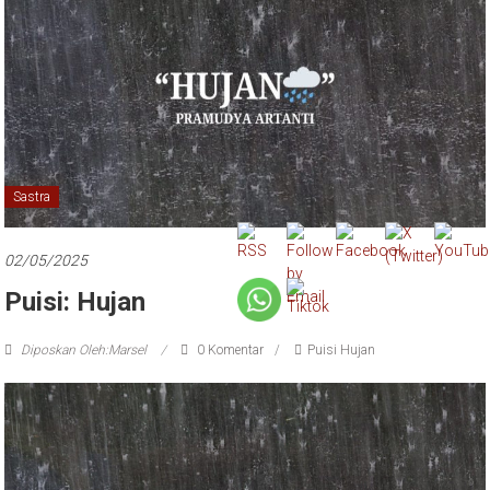
Sastra
02/05/2025
Puisi: Hujan
Diposkan Oleh:Marsel
0 Komentar
Puisi Hujan