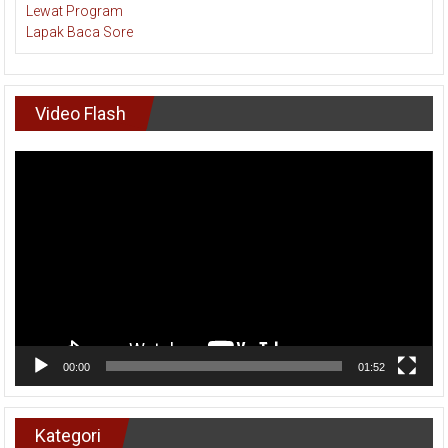
Video Flash
Pemutar
Video
00:00
01:52
Kategori