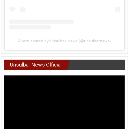
A post shared by Unsulbar News (@unsulbarnews)
Unsulbar News Official
Pemutar
Video