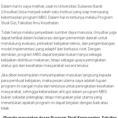
Dalam hal ini saya melihat, saat ini Universitas Sulawesi Barat
(Unsulbar) bisa menjadi salah satu institusi yang siap menopang
keberhasilan program MBG. Dalam hal ini tentunya melalui Program
Studi Gizi, Fakultas Ilmu Kesehatan.
Tidak hanya melalui penyediaan sumber daya manusia, Unsulbar juga
dapat terlibat dalam kolaborasi dengan pemerintah daerah untuk
mendukung evaluasi, perbaikan kebijakan teknis, dan pengembangan
model implementasi yang adaptif dan berbasis riset. Dengan
demikian, program MBG dapat berjalan bukan hanya sebagai
kebijakan distribusi makanan, tetapi sebagai upaya peningkatan
status gizi dan kesehatan masyarakat secara terukur.
Jika diberi kesempatan menyampaikan masukan langsung kepada
para pembuat kebijakan, maka pesan utama saya adalah tujuan
program ini sangat mulia dan tentunya untuk peningkatan kesehatan
masyarakat, sehingga keberadaan ahli gizi dalam program MBG
bukan sekadar pelengkap, tetapi merupakan pilar utama yang
menentukan apakah program ini dapat berjalan dengan baik atau
tidak.
(Penulis merupakan dosen Program Studi Keperawatan, Fakultas