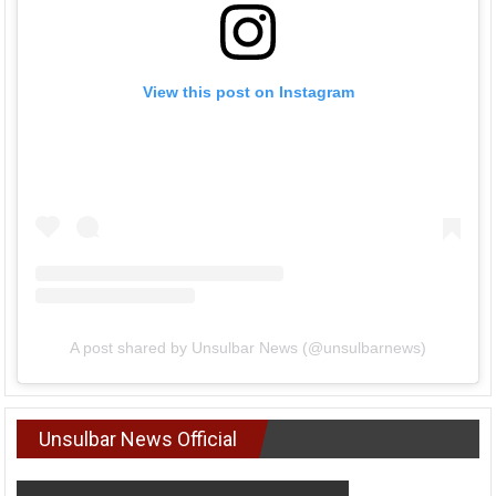
View this post on Instagram
A post shared by Unsulbar News (@unsulbarnews)
Unsulbar News Official