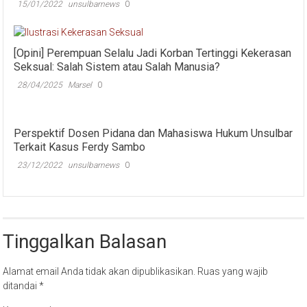
15/01/2022
unsulbarnews
0
[Opini] Perempuan Selalu Jadi Korban Tertinggi Kekerasan
Seksual: Salah Sistem atau Salah Manusia?
28/04/2025
Marsel
0
Perspektif Dosen Pidana dan Mahasiswa Hukum Unsulbar
Terkait Kasus Ferdy Sambo
23/12/2022
unsulbarnews
0
Tinggalkan Balasan
Alamat email Anda tidak akan dipublikasikan.
Ruas yang wajib
ditandai
*