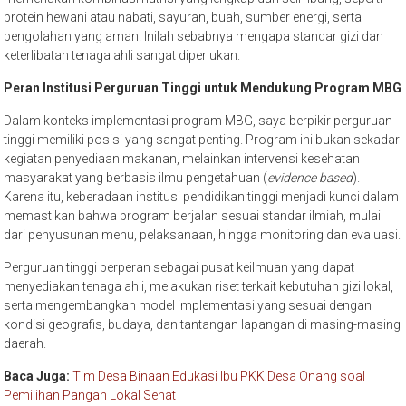
protein hewani atau nabati, sayuran, buah, sumber energi, serta
pengolahan yang aman. Inilah sebabnya mengapa standar gizi dan
keterlibatan tenaga ahli sangat diperlukan.
Peran Institusi Perguruan Tinggi
untuk Mendukung Program MBG
Dalam konteks implementasi program MBG, saya berpikir perguruan
tinggi memiliki posisi yang sangat penting. Program ini bukan sekadar
kegiatan penyediaan makanan, melainkan intervensi kesehatan
masyarakat yang berbasis ilmu pengetahuan (
evidence based
).
Karena itu, keberadaan institusi pendidikan tinggi menjadi kunci dalam
memastikan bahwa program berjalan sesuai standar ilmiah, mulai
dari penyusunan menu, pelaksanaan, hingga monitoring dan evaluasi.
Perguruan tinggi berperan sebagai pusat keilmuan yang dapat
menyediakan tenaga ahli, melakukan riset terkait kebutuhan gizi lokal,
serta mengembangkan model implementasi yang sesuai dengan
kondisi geografis, budaya, dan tantangan lapangan di masing-masing
daerah.
Baca Juga:
Tim Desa Binaan Edukasi Ibu PKK Desa Onang soal
Pemilihan Pangan Lokal Sehat