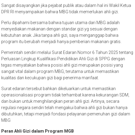
Sangat disayangkan jika pejabat publik atau dalam hal ini Wakil Ketua
DPR RI menyampaikan bahwa MBG tidak memerlukan ahli gizi.
Perlu dipahami bersama bahwa tujuan utama dari MBG adalah
menyediakan makanan dengan standar gizi yg sesuai dengan
kebutuhan anak. Jika tanpa ahli gizi, saya menganggap bahwa
program itu berubah menjadi hanya pemberian makanan gratis.
Pemerintah sendiri melalui Surat Edaran Nomor 6 Tahun 2025 tentang
Perluasan Lingkup Kualifikasi Pendidikan Ahli Gizi di SPPG dengan
tegas menyatakan bahwa posisi ahli gizi merupakan posisi yang
sangat vital dalam program MBG, terutama untuk memastikan
kualitas dan kecukupan gizi bagi penerima manfaat.
Surat edaran tersebut bahkan dikeluarkan untuk memastikan
operasionalisasi program tidak terhambat karena kekurangan SDM,
dan bukan untuk menghilangkan peran ahli gizi. Artinya, secara
regulasi negara sendiri telah mengakui bahwa ahli gizi bukan hanya
dibutuhkan, tetapi menjadi fondasi pelayanan pemenuhan gizi dalam
MBG
Peran Ahli Gizi dalam Program MGB