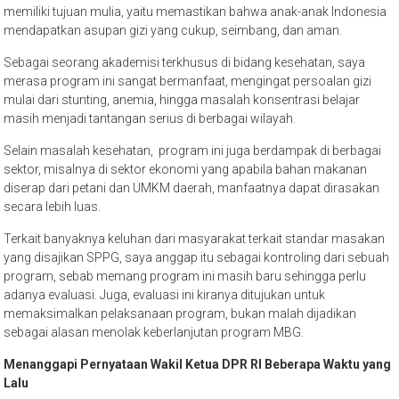
memiliki tujuan mulia, yaitu memastikan bahwa anak-anak Indonesia
mendapatkan asupan gizi yang cukup, seimbang, dan aman.
Sebagai seorang akademisi terkhusus di bidang kesehatan, saya
merasa program ini sangat bermanfaat, mengingat persoalan gizi
mulai dari stunting, anemia, hingga masalah konsentrasi belajar
masih menjadi tantangan serius di berbagai wilayah.
Selain masalah kesehatan, program ini juga berdampak di berbagai
sektor, misalnya di sektor ekonomi yang apabila bahan makanan
diserap dari petani dan UMKM daerah, manfaatnya dapat dirasakan
secara lebih luas.
Terkait banyaknya keluhan dari masyarakat terkait standar masakan
yang disajikan SPPG, saya anggap itu sebagai kontroling dari sebuah
program, sebab memang program ini masih baru sehingga perlu
adanya evaluasi. Juga, evaluasi ini kiranya ditujukan untuk
memaksimalkan pelaksanaan program, bukan malah dijadikan
sebagai alasan menolak keberlanjutan program MBG.
Menanggapi
Pernyataan
Wakil
Ketua DPR
RI Beberapa Waktu yang
Lalu