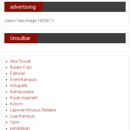
advertising
class="wp-image-16036"/>
Unsulbar
Aksi Sosial
Buletin Foto
Editorial
Event Kampus
Infografik
Kampusiana
Kisah Inspiratif
Kolom
Laporan Khusus Redaksi
Luar Kampus
Opini
pendidikan