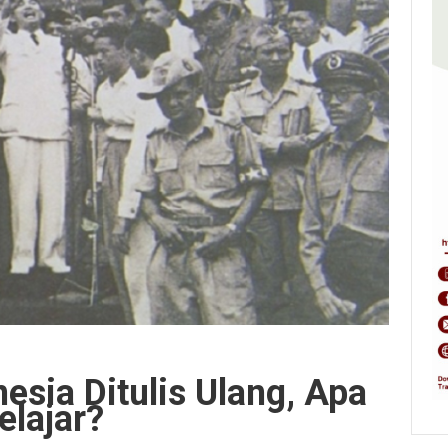
nesia Ditulis Ulang, Apa
elajar?