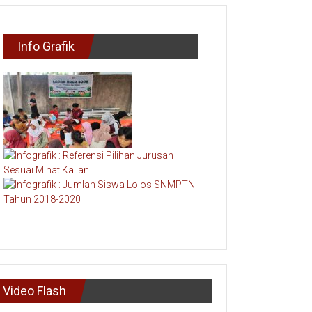
Info Grafik
Video Flash