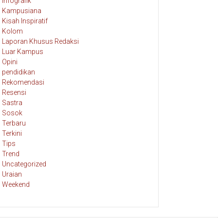
Infografik
Kampusiana
Kisah Inspiratif
Kolom
Laporan Khusus Redaksi
Luar Kampus
Opini
pendidikan
Rekomendasi
Resensi
Sastra
Sosok
Terbaru
Terkini
Tips
Trend
Uncategorized
Uraian
Weekend