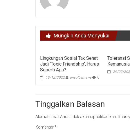
Mungkin Anda Menyukai
Lingkungan Sosial Tak Sehat
Toleransi 
Jadi ‘Toxic Friendship’, Harus
Kemanusia
Seperti Apa?
29/02/20
13/12/2022
unsulbarnews
0
Tinggalkan Balasan
Alamat email Anda tidak akan dipublikasikan.
Ruas y
Komentar
*