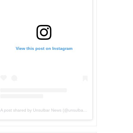
View this post on Instagram
A post shared by Unsulbar News (@unsulbarnews)