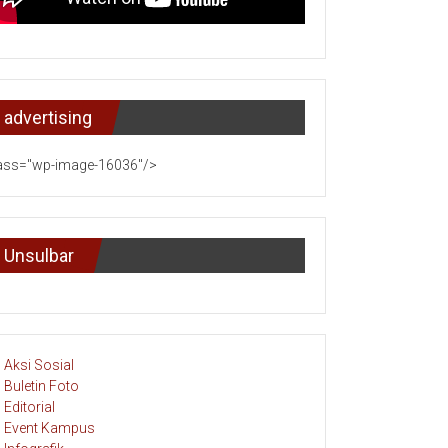
advertising
ass="wp-image-16036"/>
Unsulbar
Aksi Sosial
Buletin Foto
Editorial
Event Kampus