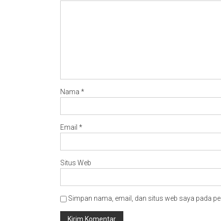
Nama
*
Email
*
Situs Web
Simpan nama, email, dan situs web saya pada pe