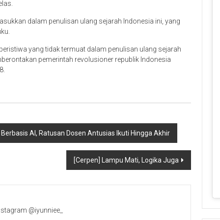
elas.
sukkan dalam penulisan ulang sejarah Indonesia ini, yang
ku.
 peristiwa yang tidak termuat dalam penulisan ulang sejarah
berontakan pemerintah revolusioner republik Indonesia
8.
erbasis AI, Ratusan Dosen Antusias Ikuti Hingga Akhir
[Cerpen] Lampu Mati, Logika Juga
Instagram @iyunniee_